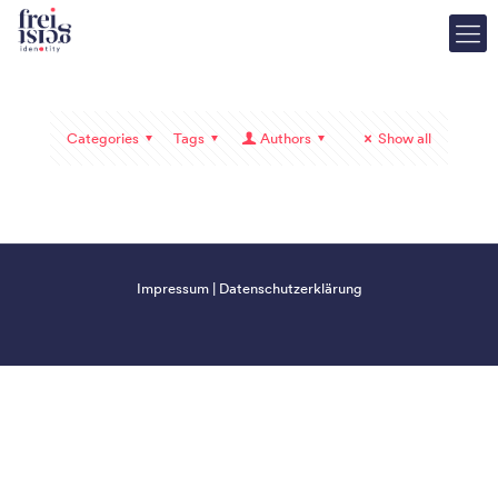
Categories
Tags
Authors
Show all
Impressum
|
Datenschutzerklärung